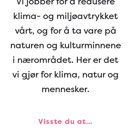
Vi jobber for å redusere
klima- og miljøavtrykket
vårt, og for å ta vare på
naturen og kulturminnene
i nærområdet. Her er det
vi gjør for klima, natur og
mennesker.
Visste du at…