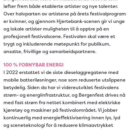
løfter frem både etablerte artister og nye talenter.
Over halvparten av artistene på årets festivalprogram
er kvinner, og gjennom Hjertebank-scenen gir vi unge
og lokale artister muligheten til å opptre på en
profesjonell festivalscene. Festivalen skal være et
trygt og inkluderende møtepunkt for publikum,
ansatte, frivillige og samarbeidspartnere.
1
00 % FORNYBAR ENERGI
I 2022 erstattet vi de siste dieselaggregatene med
mobile batteriløsninger, noe som reduserte utslippene
betydelig. Siden da har vi videreutviklet festivalens
strøm- og energiinfrastruktur, og Bergenfest drives nå
med fast strøm fra nettet kombinert med elektriske
kjøretøy og maskiner på festivalområdet. Vi jobber
kontinuerlig med energieffektivisering innen lys, lyd
og sceneteknologi for å redusere klimaavtrykket