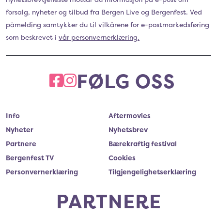
forsalg, nyheter og tilbud fra Bergen Live og Bergenfest. Ved
påmelding samtykker du til vilkårene for e-postmarkedsføring
som beskrevet i
vår personvernerklæring.
FØLG OSS
FACEBOOK
INSTAGRAM
Info
Aftermovies
Nyheter
Nyhetsbrev
Partnere
Bærekraftig festival
Bergenfest TV
Cookies
Personvernerklæring
Tilgjengelighetserklæring
PARTNERE