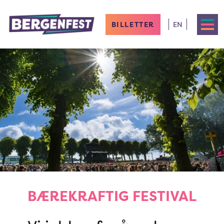
BILLETTER
EN
BÆREKRAFTIG FESTIVAL