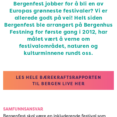
Bergenfest jobber for å bli en av
Europas grønneste festivaler? Vi er
allerede godt på vei! Helt siden
Bergenfest ble arrangert på Bergenhus
Festning for første gang i 2012, har
målet vært å verne om
festivalområdet, naturen og
kulturminnene rundt oss.
LES HELE BÆREKRAFTSRAPPORTEN
TIL BERGEN LIVE HER
SAMFUNNSANSVAR
Bergenfest skal være en inkluderende festival som