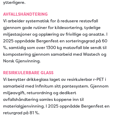
ytterligere.
AVFALLSHÅNDTERING
Vi arbeider systematisk for å redusere restavfall
gjennom gode rutiner for kildesortering, tydelige
miljøstasjoner og opplæring av frivillige og ansatte. I
2025 oppnådde Bergenfest en sorteringsgrad på 60
%, samtidig som over 1300 kg matavfall ble sendt til
kompostering gjennom samarbeid med Wastech og
Norsk Gjenvinning.
RESIRKULERBARE GLASS
Vi benytter drikkeglass laget av resirkulerbar r-PET i
samarbeid med Infinitum sitt pantesystem. Gjennom
miljøavgift, returordning og dedikert
avfallshåndtering samles koppene inn til
materialgjenvinning. I 2025 oppnådde Bergenfest en
returgrad på 81 %.