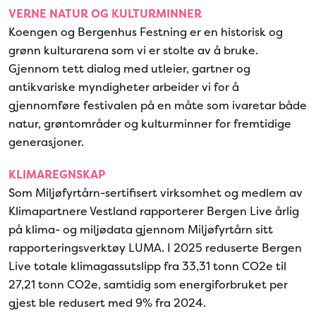
VERNE NATUR OG KULTURMINNER
Koengen og Bergenhus Festning er en historisk og
grønn kulturarena som vi er stolte av å bruke.
Gjennom tett dialog med utleier, gartner og
antikvariske myndigheter arbeider vi for å
gjennomføre festivalen på en måte som ivaretar både
natur, grøntområder og kulturminner for fremtidige
generasjoner.
KLIMAREGNSKAP
Som Miljøfyrtårn-sertifisert virksomhet og medlem av
Klimapartnere Vestland rapporterer Bergen Live årlig
på klima- og miljødata gjennom Miljøfyrtårn sitt
rapporteringsverktøy LUMA. I 2025 reduserte Bergen
Live totale klimagassutslipp fra 33,31 tonn CO2e til
27,21 tonn CO2e, samtidig som energiforbruket per
gjest ble redusert med 9% fra 2024.