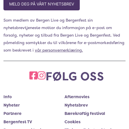
MELD DEG PÅ VÅRT NYHETSBREV
Som medlem av Bergen Live og Bergenfest sin
nyhetsbrevtjeneste mottar du informasjon på e-post om
forsalg, nyheter og tilbud fra Bergen Live og Bergenfest. Ved
påmelding samtykker du til vilkårene for e-postmarkedsføring
som beskrevet i
vår personvernerklæring.
FØLG OSS
FACEBOOK
INSTAGRAM
Info
Aftermovies
Nyheter
Nyhetsbrev
Partnere
Bærekraftig festival
Bergenfest TV
Cookies