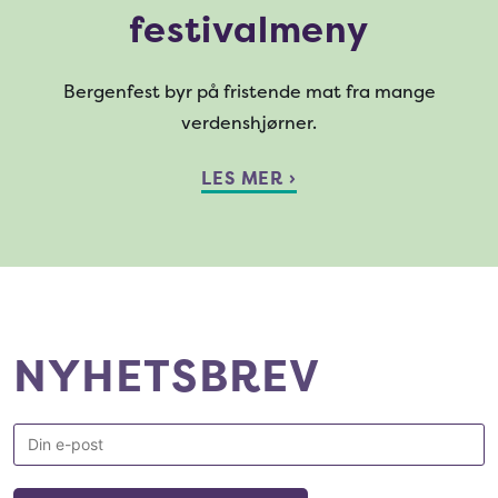
festivalmeny
Bergenfest byr på fristende mat fra mange
verdenshjørner.
LES MER ›
NYHETSBREV