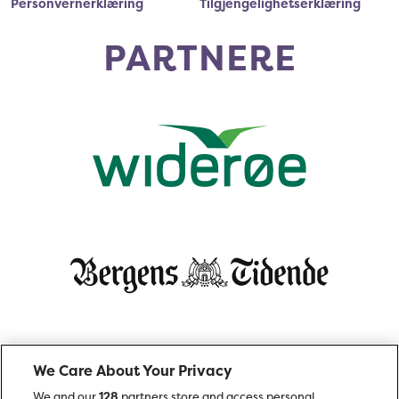
Personvernerklæring
Tilgjengelighetserklæring
PARTNERE
We Care About Your Privacy
We and our
128
partners store and access personal