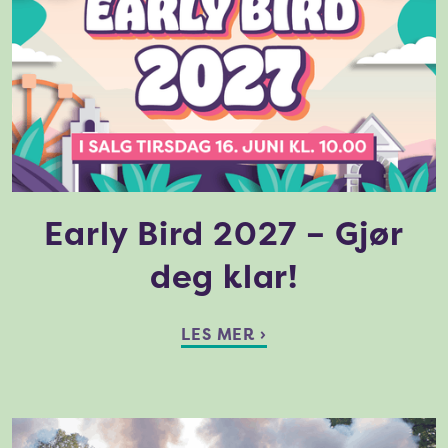
Early Bird 2027 – Gjør
deg klar!
LES MER ›