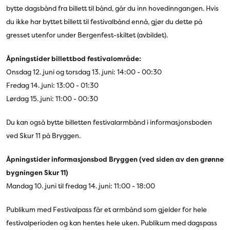
bytte dagsbånd fra billett til bånd, går du inn hovedinngangen. Hvis
du ikke har byttet billett til festivalbånd ennå, gjør du dette på
gresset utenfor under Bergenfest-skiltet (avbildet).
Åpningstider billettbod festivalområde:
Onsdag 12. juni og torsdag 13. juni: 14:00 - 00:30
Fredag 14. juni: 13:00 - 01:30
Lørdag 15. juni: 11:00 - 00:30
Du kan også bytte billetten festivalarmbånd i informasjonsboden
ved Skur 11 på Bryggen.
Åpningstider informasjonsbod Bryggen (ved siden av den grønne
bygningen Skur 11)
Mandag 10. juni til fredag 14. juni: 11:00 - 18:00
Publikum med Festivalpass får et armbånd som gjelder for hele
festivalperioden og kan hentes hele uken. Publikum med dagspass