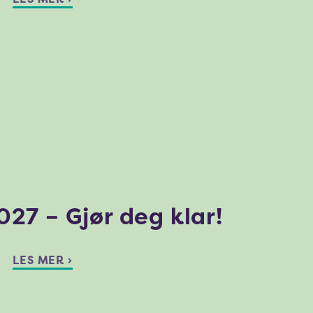
027 – Gjør deg klar!
LES MER ›