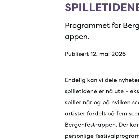
SPILLETIDEN
Programmet for Bergen
appen.
Publisert 12. mai 2026
Endelig kan vi dele nyhet
spilletidene er nå ute – ek
spiller når og på hvilken sc
artister fordelt på fem sc
Bergenfest-appen. Der kan 
personlige festivalprogram.