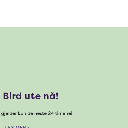
 Bird ute nå!
 gjelder kun de neste 24 timene!
LES MER ›