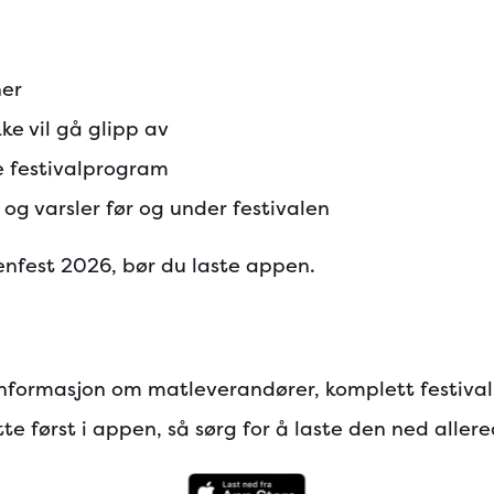
ner
ke vil gå glipp av
e festivalprogram
og varsler før og under festivalen
enfest 2026, bør du laste appen.
å informasjon om matleverandører, komplett festival
e først i appen, så sørg for å laste den ned aller