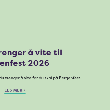
renger å vite til
enfest 2026
t du trenger å vite før du skal på Bergenfest.
LES MER ›