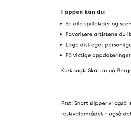
I appen kan du:
Se alle spilletider og sce
Favorisere artistene du ik
Lage ditt eget personlig
Få viktige oppdateringer 
Kort sagt: Skal du på Berg
Psst! Snart slipper vi ogs
festivalområdet – også dett