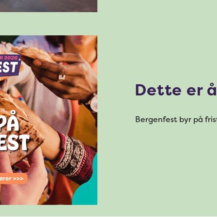
Dette er 
Bergenfest byr på fr