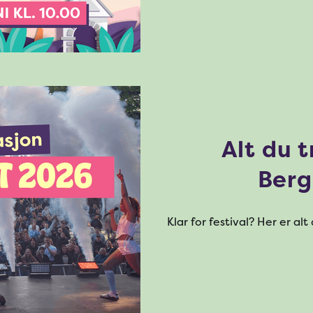
Alt du t
Berg
Klar for festival? Her er al