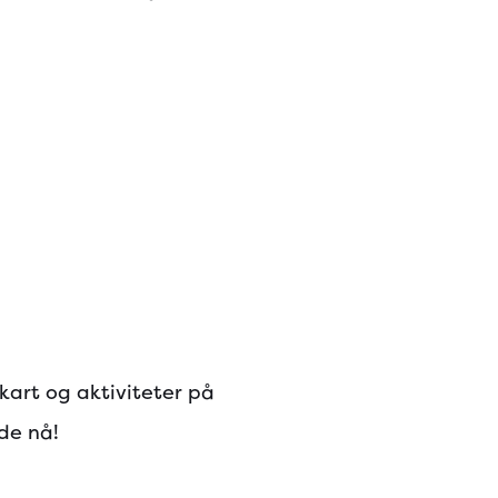
kart og aktiviteter på
ede nå!