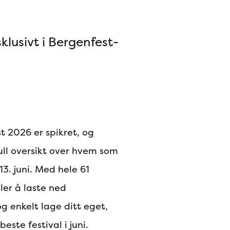
klusivt i Bergenfest-
 2026 er spikret, og
full oversikt over hvem som
13. juni. Med hele 61
ler å laste ned
 enkelt lage ditt eget,
ste festival i juni.