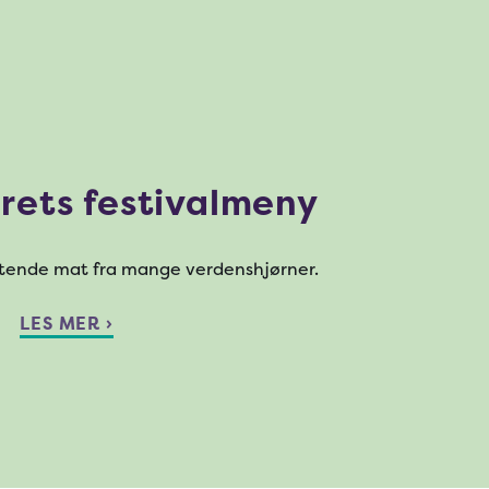
årets festivalmeny
istende mat fra mange verdenshjørner.
LES MER ›