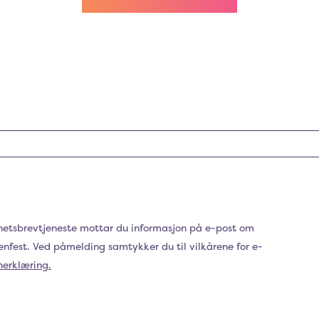
hetsbrevtjeneste mottar du informasjon på e-post om
genfest. Ved påmelding samtykker du til vilkårene for e-
nerklæring.