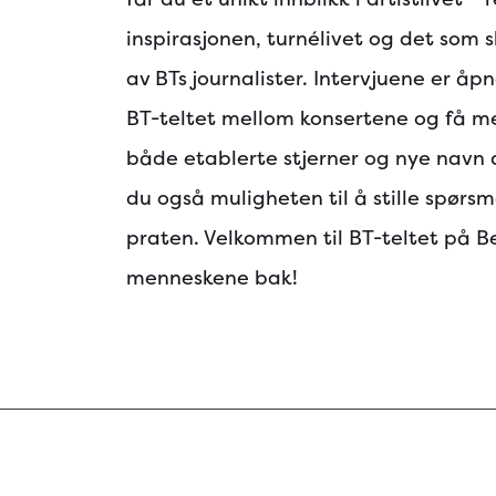
inspirasjonen, turnélivet og det som s
av BTs journalister. Intervjuene er åp
BT-teltet mellom konsertene og få m
både etablerte stjerner og nye navn 
du også muligheten til å stille spørsmå
praten. Velkommen til BT-teltet på B
menneskene bak!