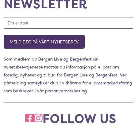
NEWSLETTER
MELD DEG PÅ VÅRT NYHETSBREV
Som medlem av Bergen Live og Bergenfest sin
nyhetsbrevtjeneste mottar du informasjon på e-post om
forsalg, nyheter og tilbud fra Bergen Live og Bergenfest. Ved
påmelding samtykker du til vilkårene for e-postmarkedsføring
som beskrevet i
vår personvernerklæring.
FOLLOW US
FACEBOOK
INSTAGRAM