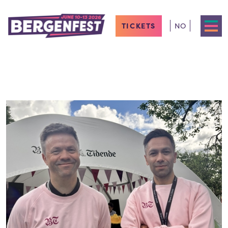
TICKETS
NO