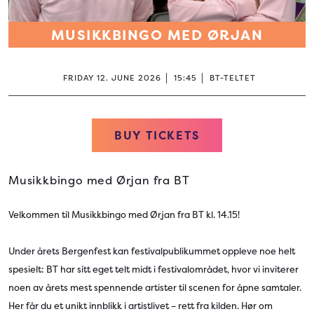
MUSIKKBINGO MED ØRJAN
FRIDAY 12. JUNE 2026
15:45
BT-TELTET
BUY TICKETS
Musikkbingo med Ørjan fra BT
Velkommen til Musikkbingo med Ørjan fra BT kl. 14.15!
Under årets Bergenfest kan festivalpublikummet oppleve noe helt
spesielt: BT har sitt eget telt midt i festivalområdet, hvor vi inviterer
noen av årets mest spennende artister til scenen for åpne samtaler.
Her får du et unikt innblikk i artistlivet – rett fra kilden. Hør om