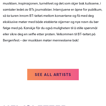
musikken, inspirasjonen, turnélivet og det som skjer bak kulissene, i
samtaler ledet av BTs journalister. Intervjuene er åpne for publikum,
så ta turen innom BT-teltet mellom konsertene og få med deg
eksklusive møter med både etablerte stjerner og nye navn du bør
følge med på. Kanskje får du også muligheten til å stille spørsmål
eller sikre deg en selfie etter praten. Velkommen til BT-teltet på
Bergenfest – der musikken møter menneskene bak!
SEE ALL ARTISTS